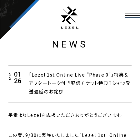
NEWS
01
「Lezel 1st Online Live “Phase 0”」特典＆
2024
26
アフタートーク付き配信チケット特典Tシャツ発
送遅延のお詫び
平素よりLezelを応援いただきありがとうございます。
この度、9/30に実施いたしました「Lezel 1st Online